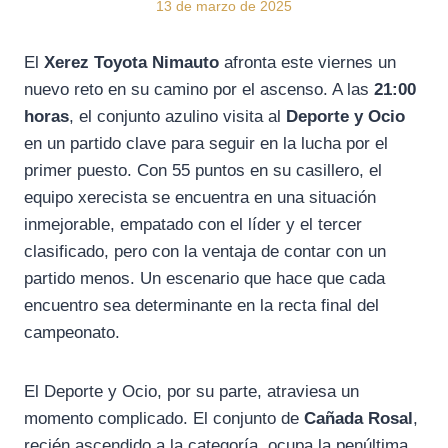
13 de marzo de 2025
El
Xerez Toyota Nimauto
afronta este viernes un
nuevo reto en su camino por el ascenso. A las
21:00
horas
, el conjunto azulino visita al
Deporte y Ocio
en un partido clave para seguir en la lucha por el
primer puesto. Con 55 puntos en su casillero, el
equipo xerecista se encuentra en una situación
inmejorable, empatado con el líder y el tercer
clasificado, pero con la ventaja de contar con un
partido menos. Un escenario que hace que cada
encuentro sea determinante en la recta final del
campeonato.
El Deporte y Ocio, por su parte, atraviesa un
momento complicado. El conjunto de
Cañada Rosal
,
recién ascendido a la categoría, ocupa la penúltima