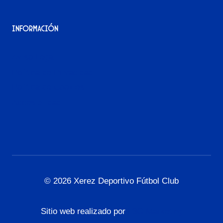
Información
Aviso Legal
Política de Privacidad
Política de Cookies
Accesibilidad
© 2026 Xerez Deportivo Fútbol Club
Sitio web realizado por
L3G Marketing