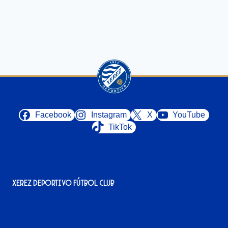
Facebook
Instagram
X
YouTube
TikTok
Xerez Deportivo Fútbol Club
Avenida Alcalde Jesús Mantaras, 1;
local 2-3, 11405 Jerez de la Frontera