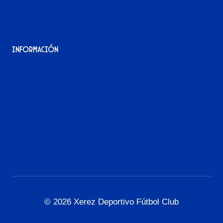
Nuestra historia
Información
Aviso Legal
Política de Privacidad
Política de Cookies
Accesibilidad
© 2026 Xerez Deportivo Fútbol Club