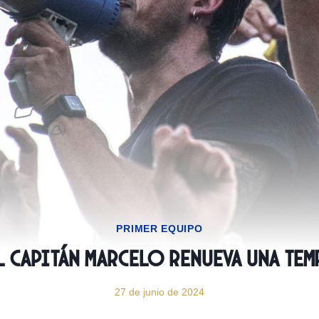
PRIMER EQUIPO
El capitán Marcelo renueva una te
27 de junio de 2024