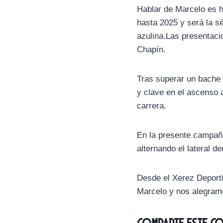
Hablar de Marcelo es h
hasta 2025 y será la s
azulina.Las presentac
Chapín.
Tras superar un bache d
y clave en el ascenso
carrera.
En la presente campañ
alternando el lateral d
Desde el Xerez Deporti
Marcelo y nos alegram
Comparte este c