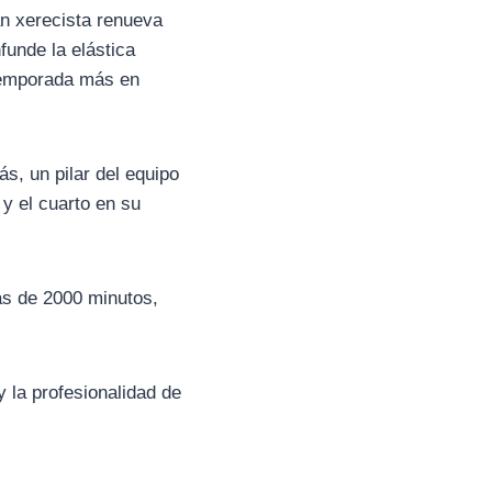
án xerecista renueva
funde la elástica
temporada más en
ás, un pilar del equipo
y el cuarto en su
ás de 2000 minutos,
la profesionalidad de