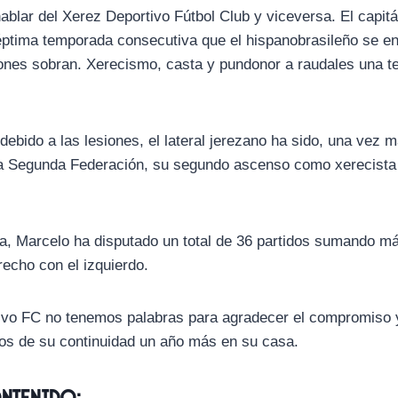
ablar del Xerez Deportivo Fútbol Club y viceversa. El capit
éptima temporada consecutiva que el hispanobrasileño se en
iones sobran. Xerecismo, casta y pundonor a raudales una 
ebido a las lesiones, el lateral jerezano ha sido, una vez m
 a Segunda Federación, su segundo ascenso como xerecista 
a, Marcelo ha disputado un total de 36 partidos sumando m
erecho con el izquierdo.
vo FC no tenemos palabras para agradecer el compromiso y 
os de su continuidad un año más en su casa.
ontenido: