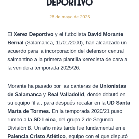
Deportivo
28 de mayo de 2025
El
Xerez Deportivo
y el futbolista
David Morante
Bernal
(Salamanca, 11/01/2000), han alcanzado un
acuerdo para la incorporación del defensor central
salmantino a la primera plantilla xerecista de cara a
la venidera temporada 2025/26.
Morante ha pasado por las canteras de
Unionistas
de Salamanca
y
Real Valladolid
, donde debutó en
su equipo filial, para después recalar en la
UD Santa
Marta de Tormes
. En la temporada 2020/21 puso
rumbo a la
SD Leioa
, del grupo 2 de Segunda
División B. Un año más tarde fue fundamental en el
Palencia Cristo Atlético
, equipo con el que disputó