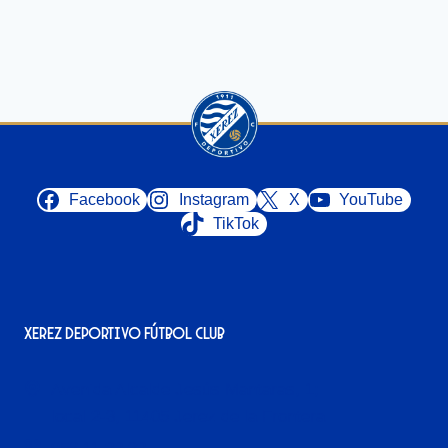
Facebook
Instagram
X
YouTube
TikTok
Xerez Deportivo Fútbol Club
Avenida Alcalde Jesús Mantaras, 1;
local 2-3, 11405 Jerez de la Frontera