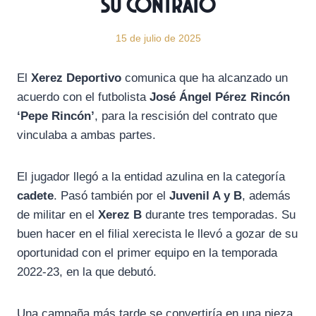
su contrato
15 de julio de 2025
El
Xerez Deportivo
comunica que ha alcanzado un
acuerdo con el futbolista
José Ángel Pérez Rincón
‘Pepe Rincón’
, para la rescisión del contrato que
vinculaba a ambas partes.
El jugador llegó a la entidad azulina en la categoría
cadete
. Pasó también por el
Juvenil A y B
, además
de militar en el
Xerez B
durante tres temporadas. Su
buen hacer en el filial xerecista le llevó a gozar de su
oportunidad con el primer equipo en la temporada
2022-23, en la que debutó.
Una campaña más tarde se convertiría en una pieza