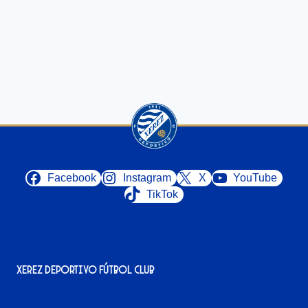
Facebook
Instagram
X
YouTube
TikTok
Xerez Deportivo Fútbol Club