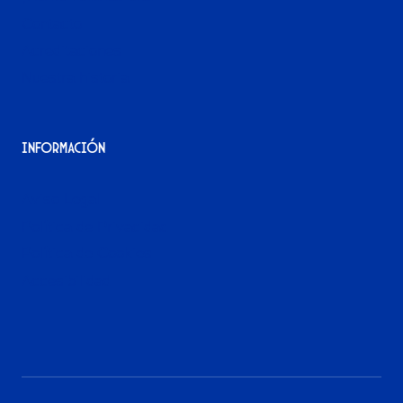
Contacto
Acreditaciones
Nuestra historia
Información
Aviso Legal
Política de Privacidad
Política de Cookies
Accesibilidad