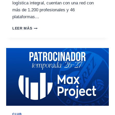
logística integral, cuentan con una red con
más de 1.200 profesionales y 46
plataformas…
TRANSHAER,
LEER MÁS
NUEVO
PATROCINADOR
PRINCIPAL
DEL
XEREZ
DEPORTIVO
CLUB