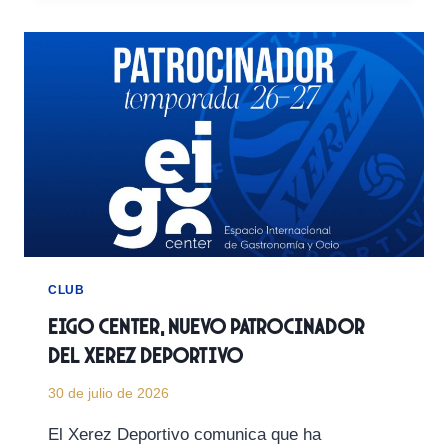
SU
ACUERDO
DE
PATROCINIO
CON
EL
XEREZ
DEPORTIVO
CLUB
EIGO Center, nuevo patrocinador
del Xerez Deportivo
30 de julio de 2026
El Xerez Deportivo comunica que ha