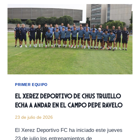
SU
APUESTA
POR
EL
XEREZ
DEPORTIVO
PRIMER EQUIPO
El Xerez Deportivo de Chus Trujillo
echa a andar en el Campo Pepe Ravelo
23 de julio de 2026
El Xerez Deportivo FC ha iniciado este jueves
23 de julio los entrenamientos de