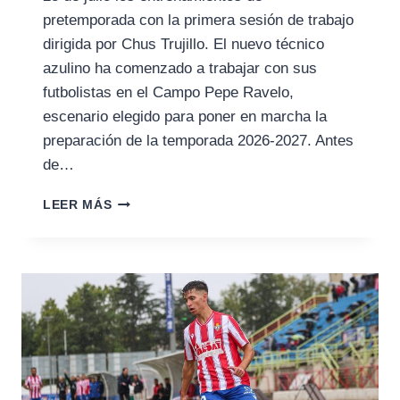
pretemporada con la primera sesión de trabajo
dirigida por Chus Trujillo. El nuevo técnico
azulino ha comenzado a trabajar con sus
futbolistas en el Campo Pepe Ravelo,
escenario elegido para poner en marcha la
preparación de la temporada 2026-2027. Antes
de…
EL
LEER MÁS
XEREZ
DEPORTIVO
DE
CHUS
TRUJILLO
ECHA
A
ANDAR
EN
EL