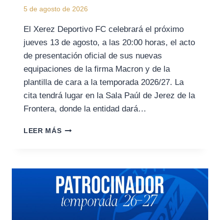
5 de agosto de 2026
El Xerez Deportivo FC celebrará el próximo
jueves 13 de agosto, a las 20:00 horas, el acto
de presentación oficial de sus nuevas
equipaciones de la firma Macron y de la
plantilla de cara a la temporada 2026/27. La
cita tendrá lugar en la Sala Paúl de Jerez de la
Frontera, donde la entidad dará…
EL
LEER MÁS
XEREZ
DEPORTIVO
FC
PRESENTARÁ
SUS
EQUIPACIONES
Y
SU