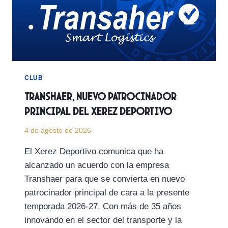
PLANTILLA
PARA
LA
TEMPORADA
2026/27
EN
LA
SALA
CLUB
PAÚL
Transhaer, nuevo patrocinador
principal del Xerez Deportivo
4 de agosto de 2026
El Xerez Deportivo comunica que ha
alcanzado un acuerdo con la empresa
Transhaer para que se convierta en nuevo
patrocinador principal de cara a la presente
temporada 2026-27. Con más de 35 años
innovando en el sector del transporte y la