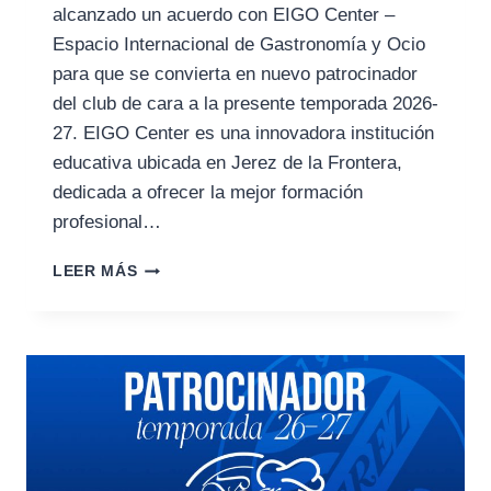
alcanzado un acuerdo con EIGO Center –
Espacio Internacional de Gastronomía y Ocio
para que se convierta en nuevo patrocinador
del club de cara a la presente temporada 2026-
27. EIGO Center es una innovadora institución
educativa ubicada en Jerez de la Frontera,
dedicada a ofrecer la mejor formación
profesional…
EIGO
LEER MÁS
CENTER,
NUEVO
PATROCINADOR
DEL
XEREZ
DEPORTIVO