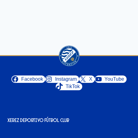
Facebook
Instagram
X
YouTube
TikTok
Xerez Deportivo Fútbol Club
Avenida Alcalde Jesús Mantaras, 1;