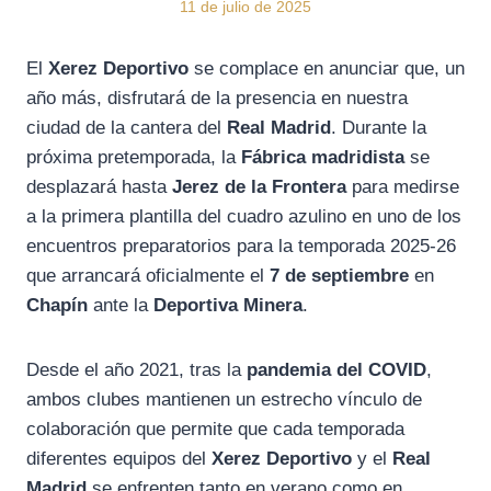
11 de julio de 2025
El
Xerez Deportivo
se complace en anunciar que, un
año más, disfrutará de la presencia en nuestra
ciudad de la cantera del
Real Madrid
. Durante la
próxima pretemporada, la
Fábrica madridista
se
desplazará hasta
Jerez de la Frontera
para medirse
a la primera plantilla del cuadro azulino en uno de los
encuentros preparatorios para la temporada 2025-26
que arrancará oficialmente el
7 de septiembre
en
Chapín
ante la
Deportiva Minera
.
Desde el año 2021, tras la
pandemia del COVID
,
ambos clubes mantienen un estrecho vínculo de
colaboración que permite que cada temporada
diferentes equipos del
Xerez Deportivo
y el
Real
Madrid
se enfrenten tanto en verano como en