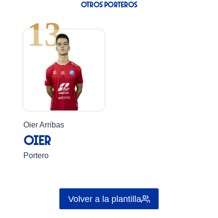
Otros Porteros
13
Oier Arribas
Oier
Portero
Volver a la plantilla