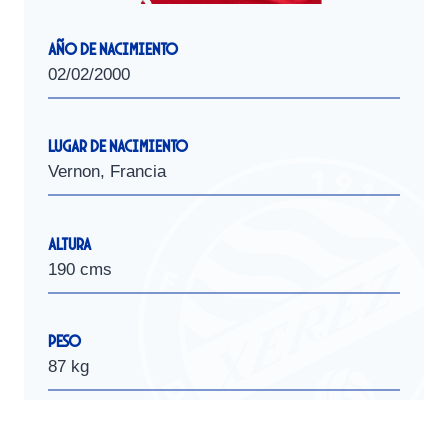
Año de Nacimiento
02/02/2000
Lugar de Nacimiento
Vernon, Francia
Altura
190 cms
Peso
87 kg