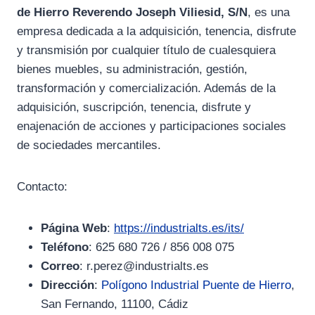
de Hierro Reverendo Joseph Viliesid, S/N
, es una
empresa dedicada a la adquisición, tenencia, disfrute
y transmisión por cualquier título de cualesquiera
bienes muebles, su administración, gestión,
transformación y comercialización. Además de la
adquisición, suscripción, tenencia, disfrute y
enajenación de acciones y participaciones sociales
de sociedades mercantiles.
Contacto:
Página Web
:
https://industrialts.es/its/
Teléfono
: 625 680 726 / 856 008 075
Correo
: r.perez@industrialts.es
Dirección
:
Polígono Industrial Puente de Hierro
,
San Fernando, 11100, Cádiz