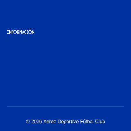
Acreditaciones
Nuestra historia
Información
Aviso Legal
Política de Privacidad
Política de Cookies
Accesibilidad
© 2026 Xerez Deportivo Fútbol Club