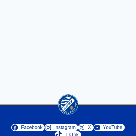
Facebook
Instagram
X
YouTube
TikTok