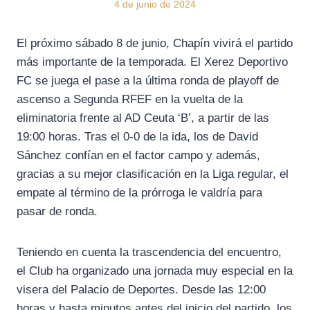
4 de junio de 2024
El próximo sábado 8 de junio, Chapín vivirá el partido
más importante de la temporada. El Xerez Deportivo
FC se juega el pase a la última ronda de playoff de
ascenso a Segunda RFEF en la vuelta de la
eliminatoria frente al AD Ceuta ‘B’, a partir de las
19:00 horas. Tras el 0-0 de la ida, los de David
Sánchez confían en el factor campo y además,
gracias a su mejor clasificación en la Liga regular, el
empate al término de la prórroga le valdría para
pasar de ronda.
Teniendo en cuenta la trascendencia del encuentro,
el Club ha organizado una jornada muy especial en la
visera del Palacio de Deportes. Desde las 12:00
horas y hasta minutos antes del inicio del partido, los