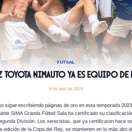
FUTSAL
z Toyota Nimauto ya es equipo de
8 de abril de 2024
o sigue escribiendo páginas de oro en esta temporada 2023/
ante SIMA Granda Fútbol Sala ha certificado su clasificación
egunda División. Los xerecistas, que ya certificaron hace s
a edición de la Copa del Rey, se mantienen en lo más alto de 