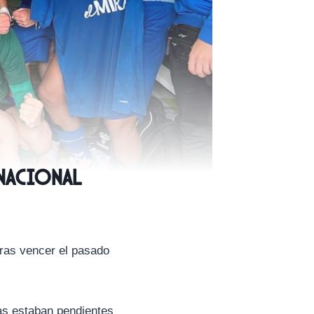
 Nacional
ras vencer el pasado
as estaban pendientes