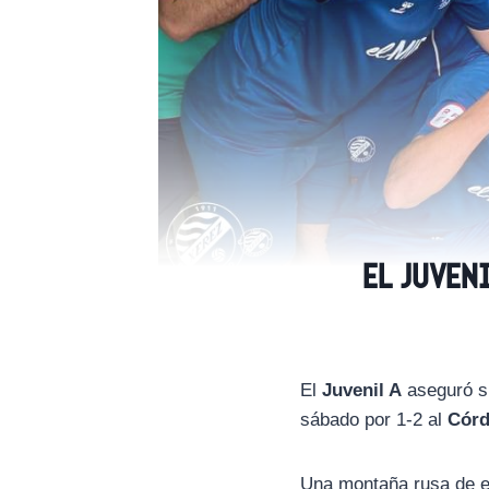
El Juven
El
Juvenil A
aseguró s
sábado por 1-2 al
Cór
Una montaña rusa de e