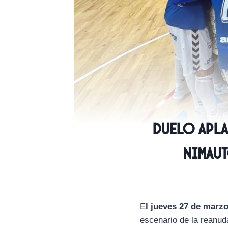
Duelo apla
Nimaut
E
l jueves 27 de marz
escenario de la reanud