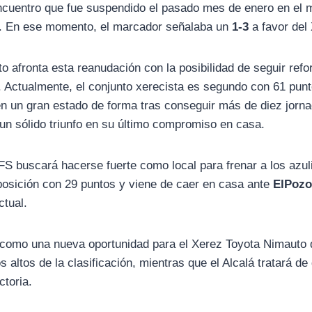
ncuentro que fue suspendido el pasado mes de enero en el m
a. En ese momento, el marcador señalaba un
1-3
a favor del
o afronta esta reanudación con la posibilidad de seguir ref
la. Actualmente, el conjunto xerecista es segundo con 61 punt
en un gran estado de forma tras conseguir más de diez jorn
un sólido triunfo en su último compromiso en casa.
 FS buscará hacerse fuerte como local para frenar a los azul
 posición con 29 puntos y viene de caer en casa ante
ElPozo
ctual.
 como una nueva oportunidad para el Xerez Toyota Nimauto
s altos de la clasificación, mientras que el Alcalá tratará de
ctoria.