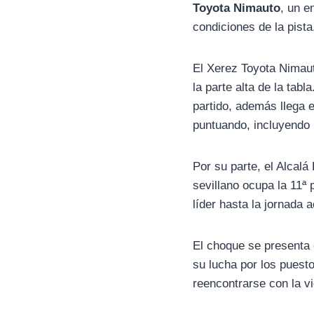
Toyota Nimauto
, un e
condiciones de la pist
El Xerez Toyota Nimaut
la parte alta de la tab
partido, además llega 
puntuando, incluyendo 
Por su parte, el Alcalá
sevillano ocupa la 11ª
líder hasta la jornada a
El choque se presenta
su lucha por los puesto
reencontrarse con la vi