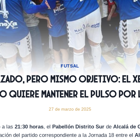
FUTSAL
zado, pero mismo objetivo: el X
o quiere mantener el pulso por 
27 de marzo de 2025
o
a las
21:30
horas
, el
Pabellón Distrito Sur
de
Alcalá de 
ación del partido correspondiente a la Jornada 18 entre el
Al