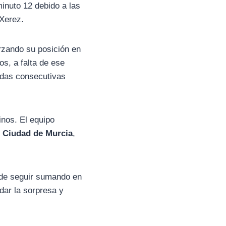
inuto 12 debido a las
 Xerez.
orzando su posición en
os, a falta de ese
adas consecutivas
inos. El equipo
 Ciudad de Murcia
,
 de seguir sumando en
 dar la sorpresa y