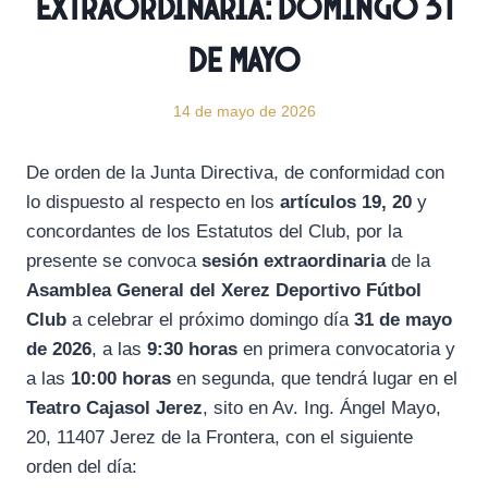
Extraordinaria: Domingo 31
de mayo
14 de mayo de 2026
De orden de la Junta Directiva, de conformidad con
lo dispuesto al respecto en los
artículos 19, 20
y
concordantes de los Estatutos del Club, por la
presente se convoca
sesión extraordinaria
de la
Asamblea General del Xerez Deportivo Fútbol
Club
a celebrar el próximo domingo día
31 de mayo
de 2026
, a las
9:30 horas
en primera convocatoria y
a las
10:00 horas
en segunda, que tendrá lugar en el
Teatro Cajasol Jerez
, sito en Av. Ing. Ángel Mayo,
20, 11407 Jerez de la Frontera, con el siguiente
orden del día: