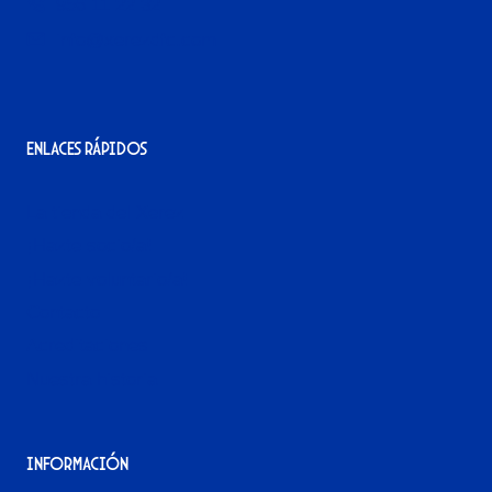
956 11 22 32
info@xerezdfc.com
Enlaces rápidos
La tienda del Xerez
¡Hazte socio/a!
¡Hazte voluntario/a!
Contacto
Acreditaciones
Nuestra historia
Información