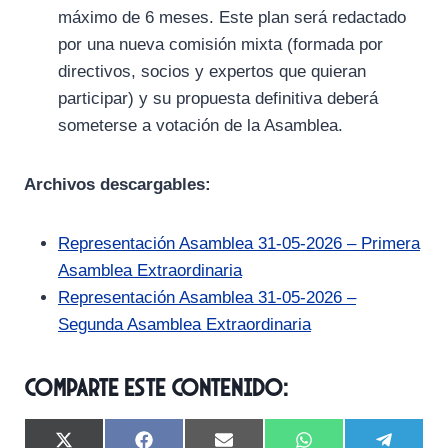
máximo de 6 meses. Este plan será redactado
por una nueva comisión mixta (formada por
directivos, socios y expertos que quieran
participar) y su propuesta definitiva deberá
someterse a votación de la Asamblea.
Archivos descargables:
Representación Asamblea 31-05-2026 – Primera
Asamblea Extraordinaria
Representación Asamblea 31-05-2026 –
Segunda Asamblea Extraordinaria
Comparte este contenido:
C
C
C
C
C