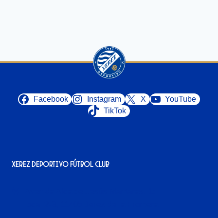
Facebook
Instagram
X
YouTube
TikTok
Xerez Deportivo Fútbol Club
Avenida Alcalde Jesús Mantaras, 1;
local 2-3, 11405 Jerez de la Frontera