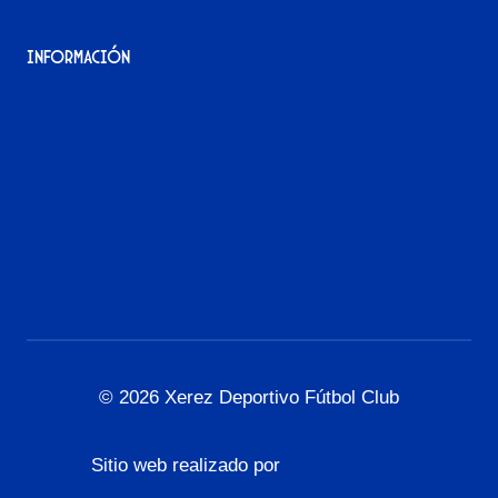
Información
Aviso Legal
Política de Privacidad
Política de Cookies
Accesibilidad
© 2026 Xerez Deportivo Fútbol Club
Sitio web realizado por
L3G Marketing