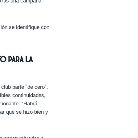
n tras una campaña
ión se identifique con
o para la
 club parte “de cero”,
sibles continuidades,
cionante: “Habrá
ar qué se hizo bien y