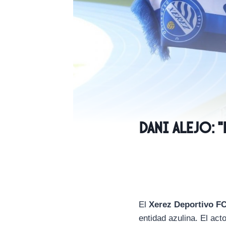
Dani Alejo: 
El
Xerez Deportivo F
entidad azulina. El act