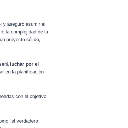
l y aseguró asumir el
ió la complejidad de la
“un proyecto sólido,
 será
luchar por el
ar en la planificación
neadas con el objetivo
 como “el verdadero