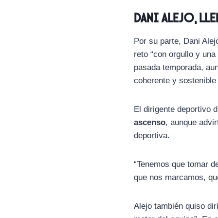
Dani Alejo, ll
Por su parte, Dani Ale
reto “con orgullo y una
pasada temporada, aunq
coherente y sostenible 
El dirigente deportivo
ascenso
, aunque advirt
deportiva.
“Tenemos que tomar dec
que nos marcamos, que
Alejo también quiso dir