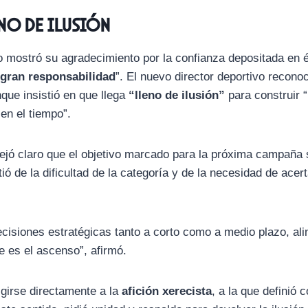
eno de ilusión
jo mostró su agradecimiento por la confianza depositada en é
gran responsabilidad
”. El nuevo director deportivo reconoc
ue insistió en que llega
“lleno de ilusión”
para construir 
en el tiempo”.
 dejó claro que el objetivo marcado para la próxima campaña
ió de la dificultad de la categoría y de la necesidad de acert
isiones estratégicas tanto a corto como a medio plazo, ali
 es el ascenso”, afirmó.
igirse directamente a la
afición xerecista
, a la que definió