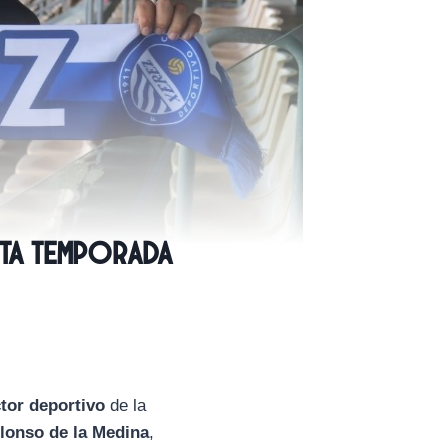
sta temporada
ctor deportivo
de la
Alonso de la Medina
,