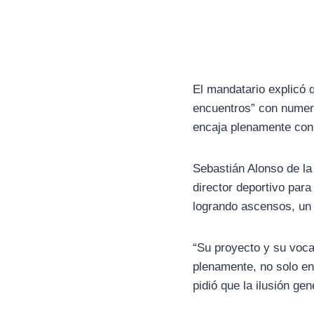
El mandatario explicó 
encuentros” con numer
encaja plenamente con 
Sebastián Alonso de la
director deportivo para
logrando ascensos, un o
“Su proyecto y su voc
plenamente, no solo en
pidió que la ilusión ge