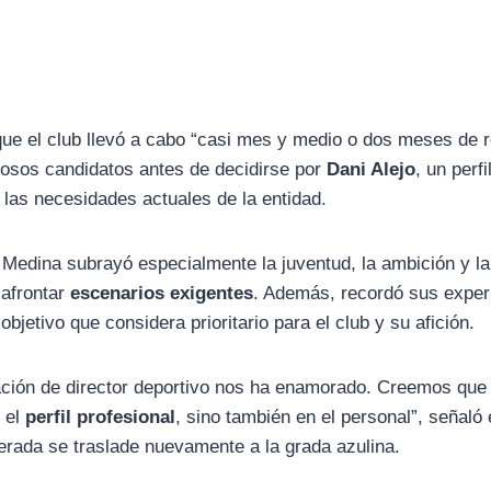
que el club llevó a cabo “casi mes y medio o dos meses de r
osos candidatos antes de decidirse por
Dani Alejo
, un perf
las necesidades actuales de la entidad.
 Medina subrayó especialmente la juventud, la ambición y l
 afrontar
escenarios exigentes
. Además, recordó sus exper
bjetivo que considera prioritario para el club y su afición.
ación de director deportivo nos ha enamorado. Creemos qu
 el
perfil profesional
, sino también en el personal”, señaló 
nerada se traslade nuevamente a la grada azulina.