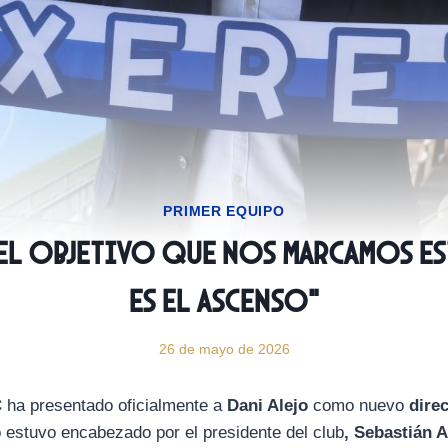
PRIMER EQUIPO
“El objetivo que nos marcamos e
es el ascenso”
26 de mayo de 2026
C
ha presentado oficialmente a
Dani Alejo
como nuevo
dire
o estuvo encabezado por el presidente del club
, Sebastián 