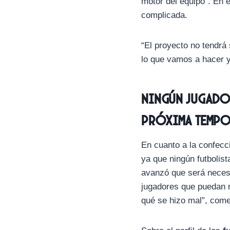
motor del equipo”. En e
complicada.
“El proyecto no tendrá 
lo que vamos a hacer 
Ningún jugador
próxima temp
En cuanto a la confecc
ya que ningún futbolist
avanzó que será necesa
jugadores que puedan m
qué se hizo mal”, come