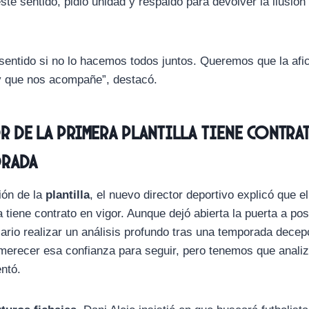
ste sentido, pidió unidad y respaldo para devolver la ilusió
sentido si no lo hacemos todos juntos. Queremos que la afic
y que nos acompañe”, destacó.
 de la primera plantilla tiene contrat
orada
ión de la
plantilla
, el nuevo director deportivo explicó que el
a tiene contrato en vigor. Aunque dejó abierta la puerta a po
rio realizar un análisis profundo tras una temporada decep
erecer esa confianza para seguir, pero tenemos que analiz
ntó.