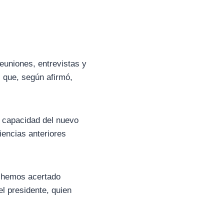
euniones, entrevistas y
il que, según afirmó,
a capacidad del nuevo
iencias anteriores
e hemos acertado
el presidente, quien