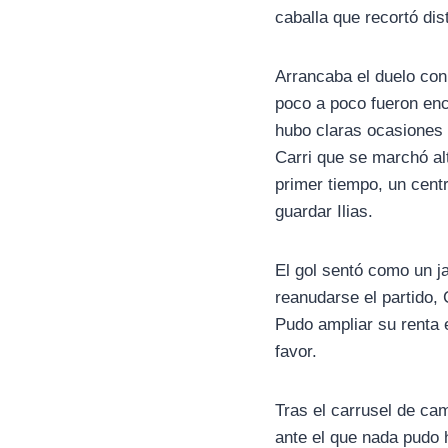
caballa que recortó dis
Arrancaba el duelo con
poco a poco fueron en
hubo claras ocasiones 
Carri que se marchó al
primer tiempo, un centr
guardar Ilias.
El gol sentó como un j
reanudarse el partido, 
Pudo ampliar su renta 
favor.
Tras el carrusel de ca
ante el que nada pudo 