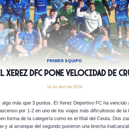
PRIMER EQUIPO
El Xerez DFC pone velocidad de cr
14 de abril de 2024
r algo más que 3 puntos. El Xerez Deportivo FC ha vencido a 
 ascenso por 1-2 en uno de los viajes más dificultosos de la
en forma de la categoría como es el filial del Ceuta. Dos za
mpo y al arranque del segundo pusieron una brecha inalcanzab