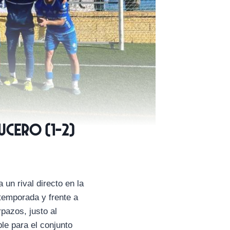
ucero (1-2)
un rival directo en la
 temporada y frente a
rpazos, justo al
le para el conjunto