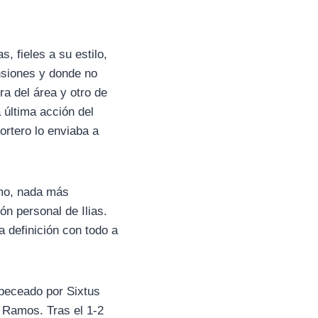
 fieles a su estilo,
nsiones y donde no
a del área y otro de
 última acción del
ortero lo enviaba a
omo, nada más
ón personal de Ilias.
 definición con todo a
abeceado por Sixtus
s Ramos. Tras el 1-2