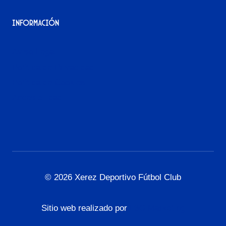
Información
Aviso Legal
Política de Privacidad
Política de Cookies
Accesibilidad
© 2026 Xerez Deportivo Fútbol Club
Sitio web realizado por
L3G Marketing