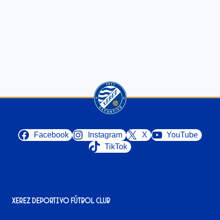
Facebook
Instagram
X
YouTube
TikTok
Xerez Deportivo Fútbol Club