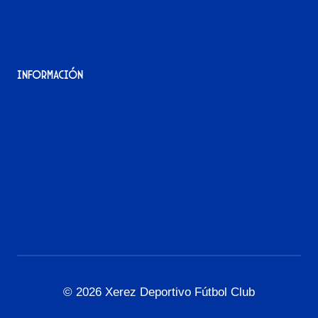
Nuestra historia
Información
Aviso Legal
Política de Privacidad
Política de Cookies
Accesibilidad
© 2026 Xerez Deportivo Fútbol Club