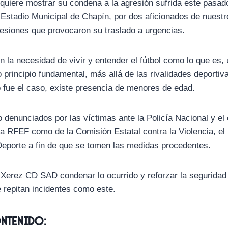
quiere mostrar su condena a la agresión sufrida este pasad
 Estadio Municipal de Chapín, por dos aficionados de nuestr
 lesiones que provocaron su traslado a urgencias.
 la necesidad de vivir y entender el fútbol como lo que es, 
principio fundamental, más allá de las rivalidades deportiva
fue el caso, existe presencia de menores de edad.
 denunciados por las víctimas ante la Policía Nacional y el 
la RFEF como de la Comisión Estatal contra la Violencia, el
l Deporte a fin de que se tomen las medidas procedentes.
Xerez CD SAD condenar lo ocurrido y reforzar la seguridad
e repitan incidentes como este.
ontenido: