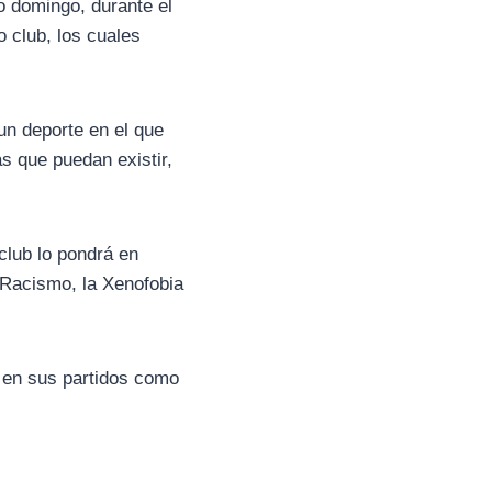
o domingo, durante el
o club, los cuales
un deporte en el que
s que puedan existir,
club lo pondrá en
 Racismo, la Xenofobia
 en sus partidos como