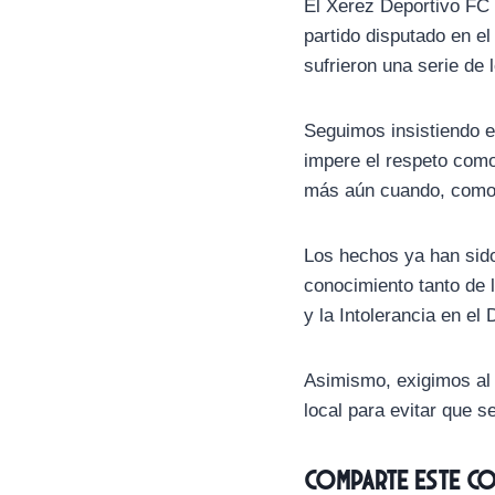
El Xerez Deportivo FC 
partido disputado en el
sufrieron una serie de
Seguimos insistiendo en
impere el respeto como 
más aún cuando, como 
Los hechos ya han sido
conocimiento tanto de 
y la Intolerancia en e
Asimismo, exigimos al 
local para evitar que s
Comparte este c