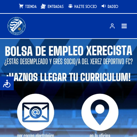
Saltar
Tienda
Entradas
Hazte Socio
Radio
al
contenido