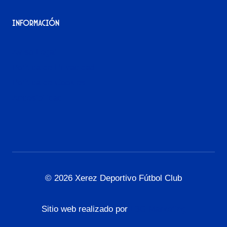
Información
Aviso Legal
Política de Privacidad
Política de Cookies
Accesibilidad
© 2026 Xerez Deportivo Fútbol Club
Sitio web realizado por
L3G Marketing