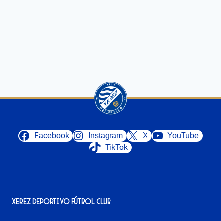
Facebook
Instagram
X
YouTube
TikTok
Xerez Deportivo Fútbol Club