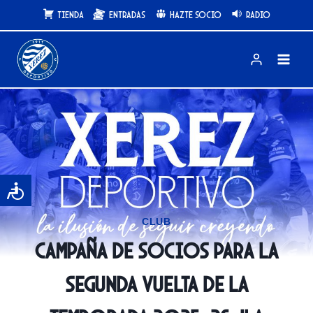
Saltar
Tienda
Entradas
Hazte Socio
Radio
al
contenido
CLUB
Campaña de Socios para la
segunda vuelta de la