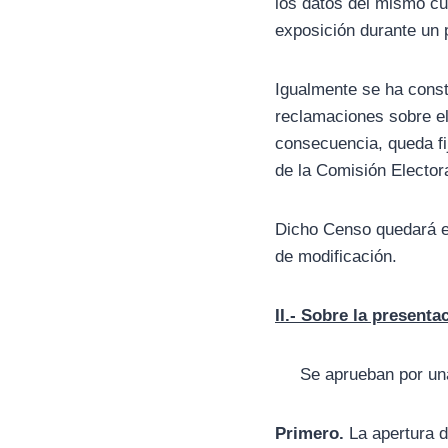
los datos del mismo cu
exposición durante un 
Igualmente se ha const
reclamaciones sobre el
consecuencia, queda fi
de la Comisión Electora
Dicho Censo quedará en 
de modificación.
II.- Sobre la present
Se aprueban por unani
Primero.
La apertura d