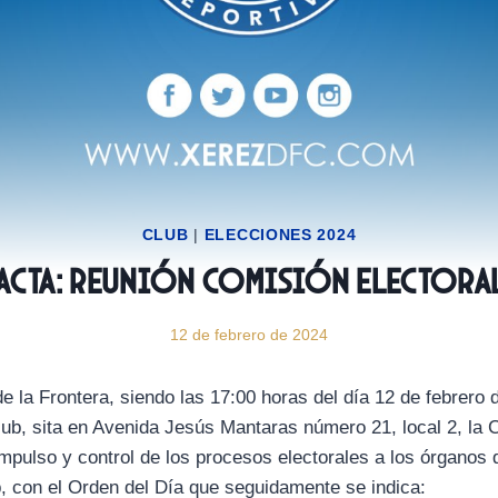
CLUB
|
ELECCIONES 2024
Acta: Reunión Comisión Electora
12 de febrero de 2024
e la Frontera, siendo las 17:00 horas del día 12 de febrero 
lub, sita en Avenida Jesús Mantaras número 21, local 2, la 
mpulso y control de los procesos electorales a los órganos 
b, con el Orden del Día que seguidamente se indica: