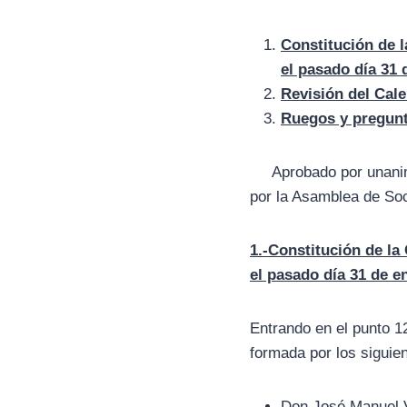
Constitución de l
el pasado día 31 
Revisión del Cale
Ruegos y pregunt
Aprobado por unanimid
por la Asamblea de Soc
1.-Constitución de la
el pasado día 31 de e
Entrando en el punto 1
formada por los siguie
Don José Manuel V