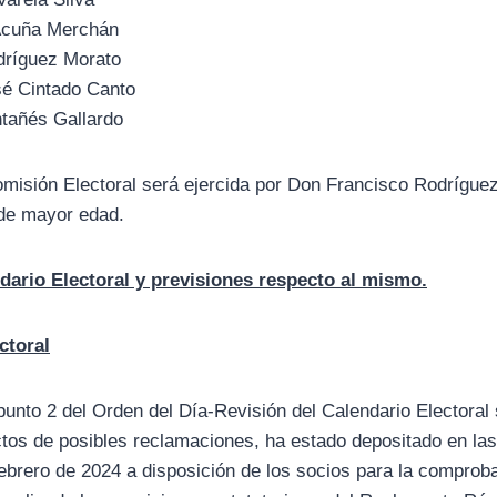
Acuña Merchán
dríguez Morato
é Cintado Canto
tañés Gallardo
omisión Electoral será ejercida por Don Francisco Rodrígue
de mayor edad.
ndario Electoral y previsiones respecto al mismo.
ctoral
 punto 2 del Orden del Día-Revisión del Calendario Electoral
ctos de posibles reclamaciones, ha estado depositado en las
febrero de 2024 a disposición de los socios para la comproba