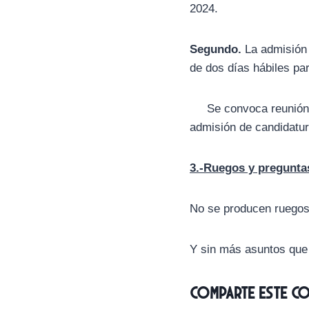
2024.
Segundo.
La admisión 
de dos días hábiles pa
Se convoca reunión de 
admisión de candidatur
3.-Ruegos y pregunta
No se producen ruegos
Y sin más asuntos que t
Comparte este c