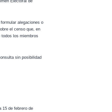
imen Electoral de
 formular alegaciones o
obre el censo que, en
e todos los miembros
onsulta sin posibilidad
a 15 de febrero de