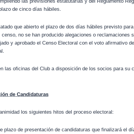
mpliendo las previsiones estatutarias y del Reglamento Rég
plazo de cinco días hábiles.
atado que abierto el plazo de dos días hábiles previsto para
 censo, no se han producido alegaciones o reclamaciones s
jado y aprobado el Censo Electoral con el voto afirmativo d
l.
las oficinas del Club a disposición de los socios para su c
ación de Candidaturas
midad los siguientes hitos del proceso electoral:
e plazo de presentación de candidaturas que finalizará el dí