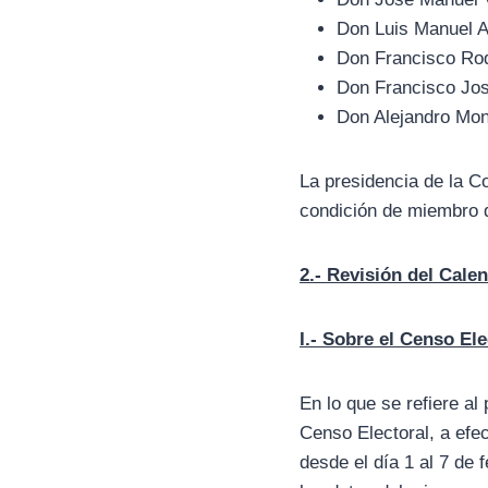
Don Luis Manuel 
Don Francisco Ro
Don Francisco Jos
Don Alejandro Mon
La presidencia de la C
condición de miembro 
2.- Revisión del Cale
I.- Sobre el Censo Ele
En lo que se refiere al
Censo Electoral, a efe
desde el día 1 al 7 de 