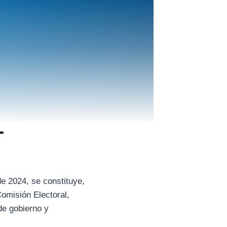
l
de 2024, se constituye,
Comisión Electoral,
de gobierno y