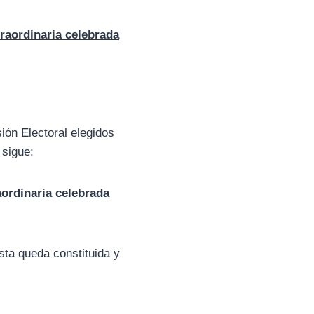
raordinaria celebrada
ón Electoral elegidos
 sigue:
aordinaria celebrada
sta queda constituida y