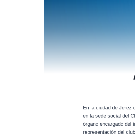
En la ciudad de Jerez d
en la sede social del C
órgano encargado del i
representación del clu