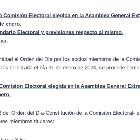
a Comisión Electoral elegida en la Asamblea General Ext
de enero.
ndario Electoral y previsiones respecto al mismo.
as.
ad el Orden del Día por los socios miembros de la Comisi
ios celebrada el día 31 de enero de 2024, se procede como
 Comisión Electoral elegida en la Asamblea General Extr
nero.
2 del Orden del Día-Constitución de la Comisión Electoral- é
ntes miembros titulares:
arela Silva