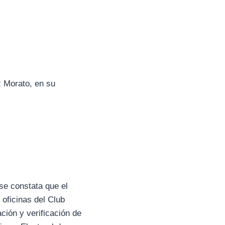
z Morato, en su
 se constata que el
 oficinas del Club
ción y verificación de