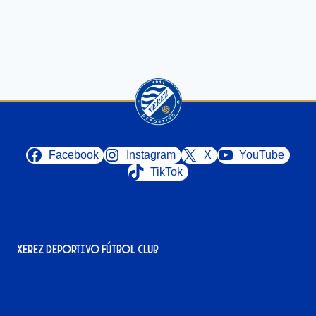
Facebook
Instagram
X
YouTube
TikTok
Xerez Deportivo Fútbol Club
Avenida Alcalde Jesús Mantaras, 1;
local 2-3, 11405 Jerez de la Frontera